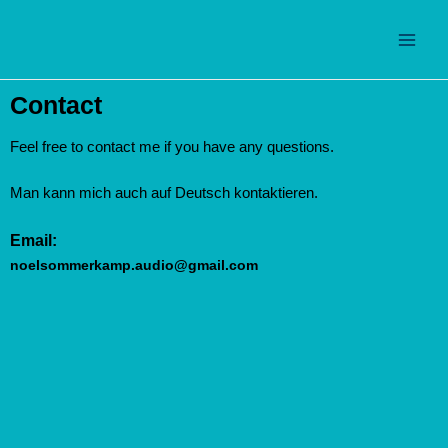
Zum
Main
Inhalt
Men
springen
Contact
Feel free to contact me if you have any questions.
Man kann mich auch auf Deutsch kontaktieren.
Email:
noelsommerkamp.audio@gmail.com